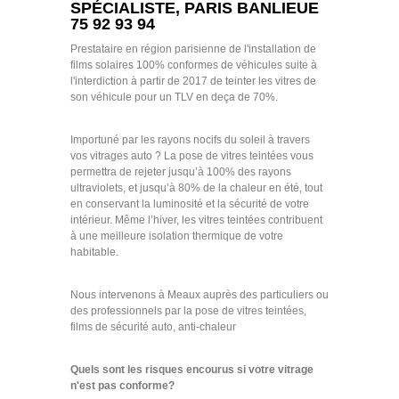
SPÉCIALISTE, PARIS BANLIEUE
75 92 93 94
Prestataire en région parisienne de l'installation de
films solaires 100% conformes de véhicules suite à
l'interdiction à partir de 2017 de teinter les vitres de
son véhicule pour un TLV en deça de 70%.
Importuné par les rayons nocifs du soleil à travers
vos vitrages auto ? La pose de vitres teintées vous
permettra de rejeter jusqu’à 100% des rayons
ultraviolets, et jusqu’à 80% de la chaleur en été, tout
en conservant la luminosité et la sécurité de votre
intérieur. Même l’hiver, les vitres teintées contribuent
à une meilleure isolation thermique de votre
habitable.
Nous intervenons à Meaux auprès des particuliers ou
des professionnels par la pose de vitres teintées,
films de sécurité auto, anti-chaleur
Quels sont les risques encourus si votre vitrage
n'est pas conforme?