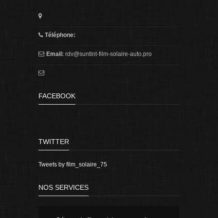
Téléphone:
Email:
rdv@suntint-film-solaire-auto.pro
FACEBOOK
TWITTER
Tweets by film_solaire_75
NOS SERVICES