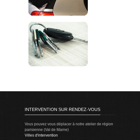
INTERVENTION SUR RENDEZ-VOUS
Vous pouvez vous déplacer à notre atelier de région
parisienne (Val de Marne)
Villes d'intervention