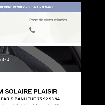
RENDRE RENDEZ-VOUS MAINTENANT
Pose de vitres teintées
8370
M SOLAIRE PLAISIR
 PARIS BANLIEUE 75 92 93 94