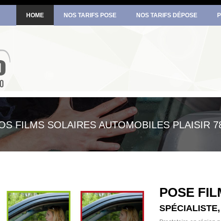
HOME
NOS TARIFS POSE
NOS TARIFS DÉPOSE
P
OS FILMS SOLAIRES AUTOMOBILES PLAISIR 7
POSE FIL
SPÉCIALISTE,