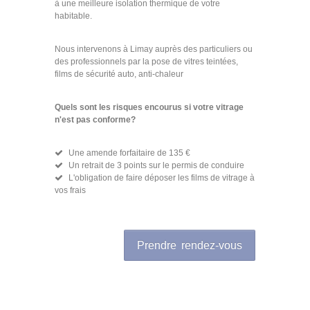
à une meilleure isolation thermique de votre
habitable.
Nous intervenons à Limay auprès des particuliers ou
des professionnels par la pose de vitres teintées,
films de sécurité auto, anti-chaleur
Quels sont les risques encourus si votre vitrage
n'est pas conforme?
Une amende forfaitaire de 135 €
Un retrait de 3 points sur le permis de conduire
L'obligation de faire déposer les films de vitrage à
vos frais
Prendre rendez-vous