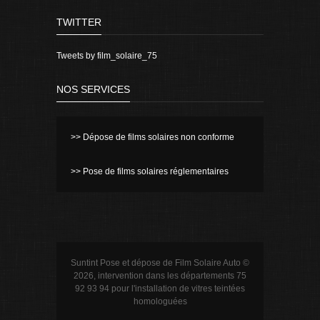
TWITTER
Tweets by film_solaire_75
NOS SERVICES
>> Dépose de films solaires non conforme
>> Pose de films solaires réglementaires
Suntint Pose et dépose de Film Solaire Auto ©
2026, intervention dans les départements 75
92 93 94 pour l'installation de vitres teintées
homologuées