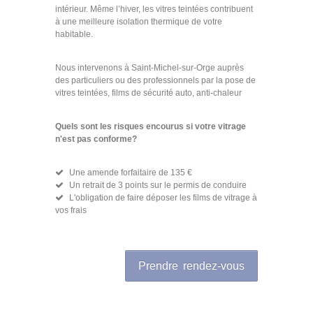
intérieur. Même l’hiver, les vitres teintées contribuent
à une meilleure isolation thermique de votre
habitable.
Nous intervenons à Saint-Michel-sur-Orge auprès
des particuliers ou des professionnels par la pose de
vitres teintées, films de sécurité auto, anti-chaleur
Quels sont les risques encourus si votre vitrage
n'est pas conforme?
Une amende forfaitaire de 135 €
Un retrait de 3 points sur le permis de conduire
L'obligation de faire déposer les films de vitrage à
vos frais
Prendre rendez-vous