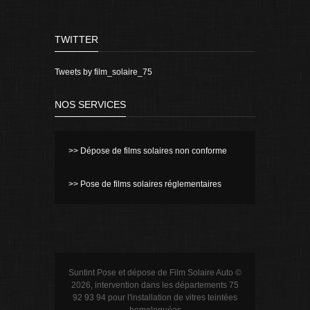
TWITTER
Tweets by film_solaire_75
NOS SERVICES
>> Dépose de films solaires non conforme
>> Pose de films solaires réglementaires
Suntint Pose et dépose de Film Solaire Auto ©
2026, intervention dans les départements 75
92 93 94 pour l'installation de vitres teintées