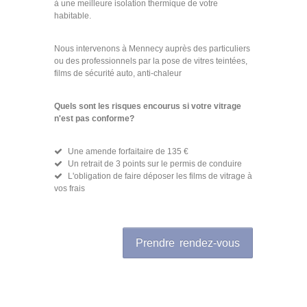
à une meilleure isolation thermique de votre
habitable.
Nous intervenons à Mennecy auprès des particuliers
ou des professionnels par la pose de vitres teintées,
films de sécurité auto, anti-chaleur
Quels sont les risques encourus si votre vitrage
n'est pas conforme?
Une amende forfaitaire de 135 €
Un retrait de 3 points sur le permis de conduire
L'obligation de faire déposer les films de vitrage à
vos frais
Prendre rendez-vous