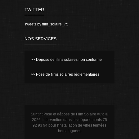
TWITTER
Tweets by film_solaire_75
NOS SERVICES
>> Dépose de films solaires non conforme
>> Pose de films solaires réglementaires
Suntint Pose et dépose de Film Solaire Auto ©
2026, intervention dans les départements 75
92 93 94 pour l'installation de vitres teintées
homologuées