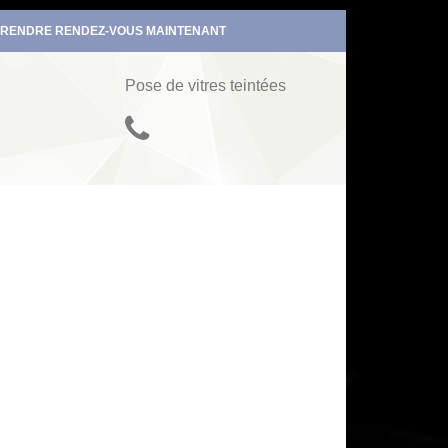
RENDRE RENDEZ-VOUS MAINTENANT
Pose de vitres teintées