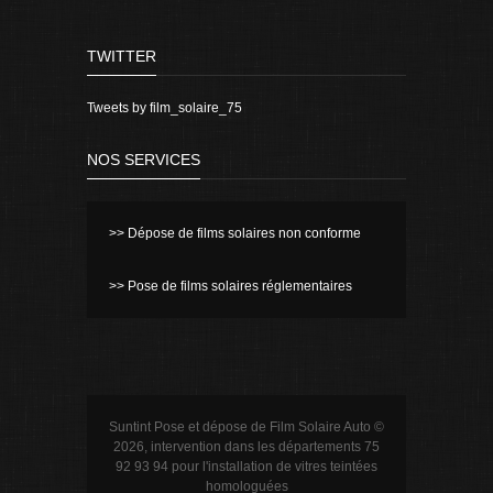
TWITTER
Tweets by film_solaire_75
NOS SERVICES
>> Dépose de films solaires non conforme
>> Pose de films solaires réglementaires
Suntint Pose et dépose de Film Solaire Auto ©
2026, intervention dans les départements 75
92 93 94 pour l'installation de vitres teintées
homologuées