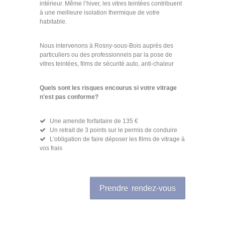
intérieur. Même l’hiver, les vitres teintées contribuent
à une meilleure isolation thermique de votre
habitable.
Nous intervenons à Rosny-sous-Bois auprès des
particuliers ou des professionnels par la pose de
vitres teintées, films de sécurité auto, anti-chaleur
Quels sont les risques encourus si votre vitrage
n'est pas conforme?
Une amende forfaitaire de 135 €
Un retrait de 3 points sur le permis de conduire
L'obligation de faire déposer les films de vitrage à
vos frais
Prendre rendez-vous