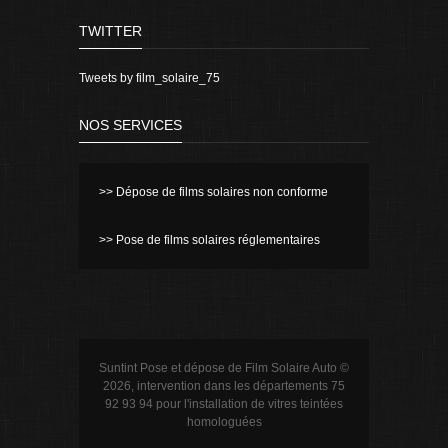
TWITTER
Tweets by film_solaire_75
NOS SERVICES
>> Dépose de films solaires non conforme
>> Pose de films solaires réglementaires
Suntint Pose et dépose de Film Solaire Auto ©
2026, intervention dans les départements 75
92 93 94 pour l'installation de vitres teintées
homologuées