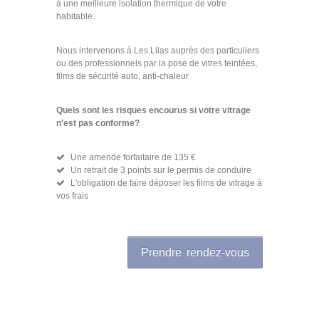
à une meilleure isolation thermique de votre
habitable.
Nous intervenons à Les Lilas auprès des particuliers
ou des professionnels par la pose de vitres teintées,
films de sécurité auto, anti-chaleur
Quels sont les risques encourus si votre vitrage
n'est pas conforme?
Une amende forfaitaire de 135 €
Un retrait de 3 points sur le permis de conduire
L'obligation de faire déposer les films de vitrage à
vos frais
Prendre rendez-vous