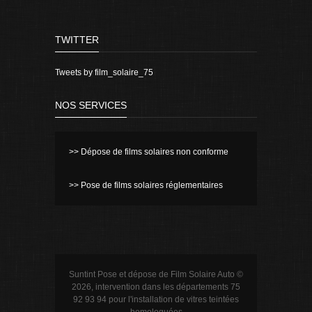
TWITTER
Tweets by film_solaire_75
NOS SERVICES
>> Dépose de films solaires non conforme
>> Pose de films solaires réglementaires
Suntint Pose et dépose de Film Solaire Auto ©
2026, intervention dans les départements 75
92 93 94 pour l'installation de vitres teintées