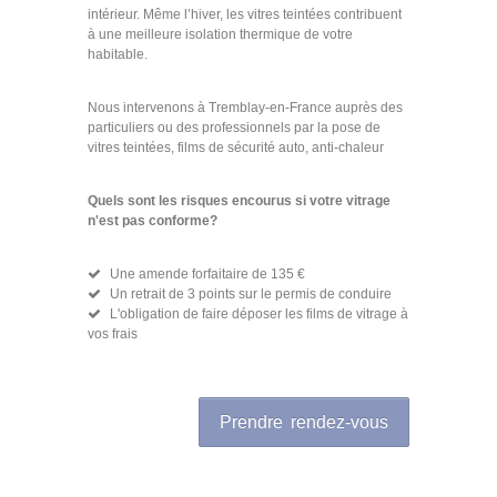
intérieur. Même l’hiver, les vitres teintées contribuent
à une meilleure isolation thermique de votre
habitable.
Nous intervenons à Tremblay-en-France auprès des
particuliers ou des professionnels par la pose de
vitres teintées, films de sécurité auto, anti-chaleur
Quels sont les risques encourus si votre vitrage
n'est pas conforme?
Une amende forfaitaire de 135 €
Un retrait de 3 points sur le permis de conduire
L'obligation de faire déposer les films de vitrage à
vos frais
Prendre rendez-vous