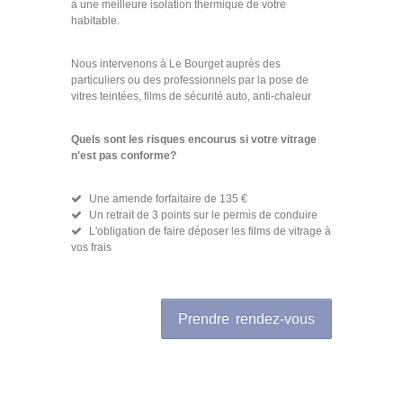
à une meilleure isolation thermique de votre
habitable.
Nous intervenons à Le Bourget auprès des
particuliers ou des professionnels par la pose de
vitres teintées, films de sécurité auto, anti-chaleur
Quels sont les risques encourus si votre vitrage
n'est pas conforme?
Une amende forfaitaire de 135 €
Un retrait de 3 points sur le permis de conduire
L'obligation de faire déposer les films de vitrage à
vos frais
Prendre rendez-vous