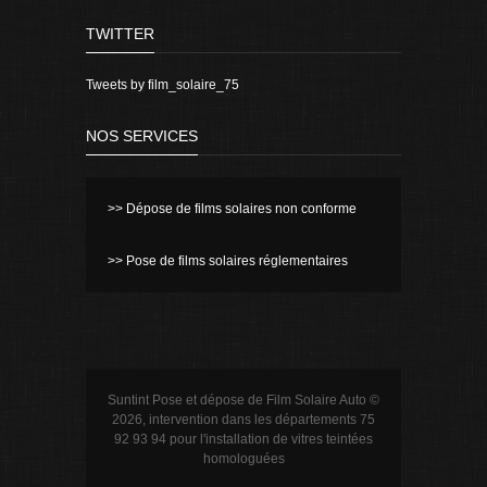
TWITTER
Tweets by film_solaire_75
NOS SERVICES
>> Dépose de films solaires non conforme
>> Pose de films solaires réglementaires
Suntint Pose et dépose de Film Solaire Auto ©
2026, intervention dans les départements 75
92 93 94 pour l'installation de vitres teintées
homologuées