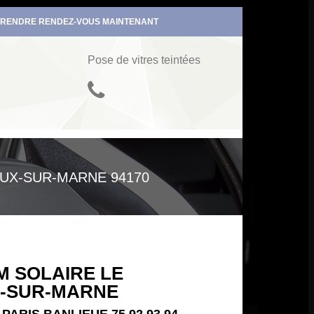
RENDRE RENDEZ-VOUS MAINTENANT
Pose de vitres teintées
EUX-SUR-MARNE 94170
M SOLAIRE LE
-SUR-MARNE