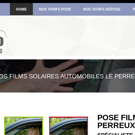
HOME
NOS TARIFS POSE
NOS TARIFS DÉPOSE
P
VOS FILMS SOLAIRES AUTOMOBILES LE PERR
POSE FIL
PERREUX