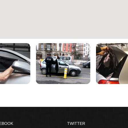
EBOOK
TWITTER